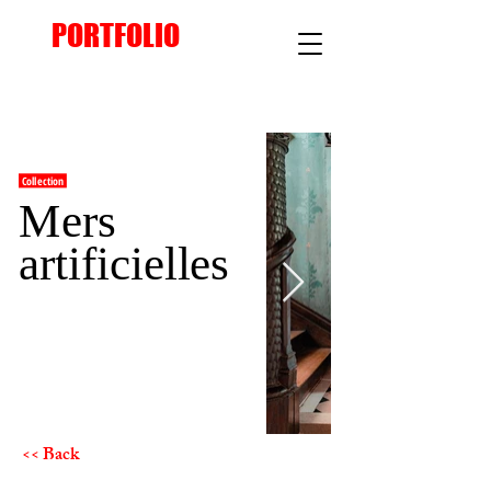
PORTFOLIO
Collection
Mers
artificielles
<< Back