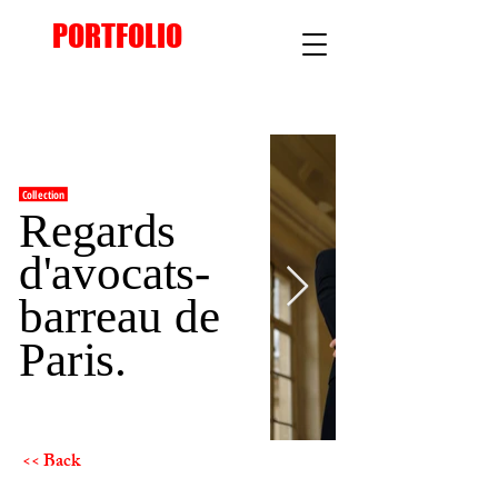
PORTFOLIO
Collection
Regards
d'avocats-
barreau de
Paris.
<< Back